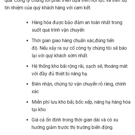
qua. Công ty chúng tôi phát triển dựa trên nội lực và trên sự
tín nhiệm của quý khách hàng với cam kết:
Hàng hóa được bảo đảm an toàn nhất trong
suốt quá trình vận chuyển
Thời gian giao hàng chuẩn xác,đúng tiến
độ. Nếu xảy ra sự cố công ty chúng tôi sẽ báo
lại với quý khách sớm nhất.
Hệ thống kho bãi rộng rãi, sạch sẽ, thoáng mát
với đầy đủ thiệt bị nâng hạ.
Biên nhận, chứng từ vận chuyển rõ ràng, chính
xác
Miễn phí lưu kho bãi, bốc xếp, nâng hạ hàng hóa
tại kho.
Giá cả ổn định trong thời gian dài và có xu
hướng giảm trước thị trường biến động.