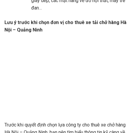
giày dép, các mặt hàng về đồ nội thất, mây tre
đan…
Lưu ý trước khi chọn đơn vị cho thuê xe tải chở hàng Hà
Nội – Quảng Ninh
Trước khi quyết định chọn lựa công ty cho thuê xe chở hàng
Hà Nội – Quảng Ninh, bạn nên tìm hiểu thông tin kỹ càng về