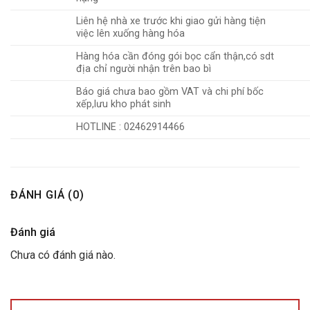
Liên hệ nhà xe trước khi giao gửi hàng tiện
việc lên xuống hàng hóa
Hàng hóa cần đóng gói bọc cẩn thận,có sdt
địa chỉ người nhận trên bao bì
Báo giá chưa bao gồm VAT và chi phí bốc
xếp,lưu kho phát sinh
HOTLINE : 02462914466
ĐÁNH GIÁ (0)
Đánh giá
Chưa có đánh giá nào.