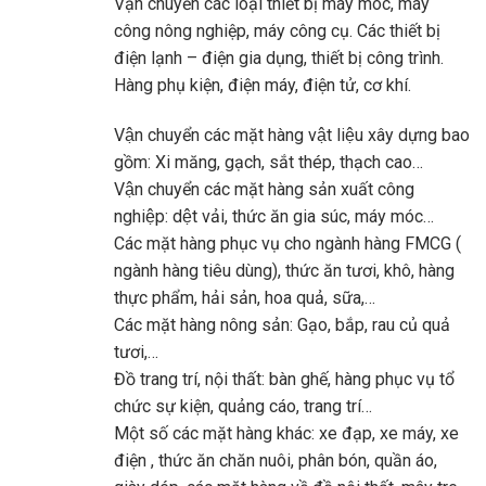
Vận chuyển các loại thiết bị máy móc, máy
công nông nghiệp, máy công cụ. Các thiết bị
điện lạnh – điện gia dụng, thiết bị công trình.
Hàng phụ kiện, điện máy, điện tử, cơ khí.
Vận chuyển các mặt hàng vật liệu xây dựng bao
gồm: Xi măng, gạch, sắt thép, thạch cao…
Vận chuyển các mặt hàng sản xuất công
nghiệp: dệt vải, thức ăn gia súc, máy móc…
Các mặt hàng phục vụ cho ngành hàng FMCG (
ngành hàng tiêu dùng), thức ăn tươi, khô, hàng
thực phẩm, hải sản, hoa quả, sữa,…
Các mặt hàng nông sản: Gạo, bắp, rau củ quả
tươi,…
Đồ trang trí, nội thất: bàn ghế, hàng phục vụ tổ
chức sự kiện, quảng cáo, trang trí…
Một số các mặt hàng khác: xe đạp, xe máy, xe
điện , thức ăn chăn nuôi, phân bón, quần áo,