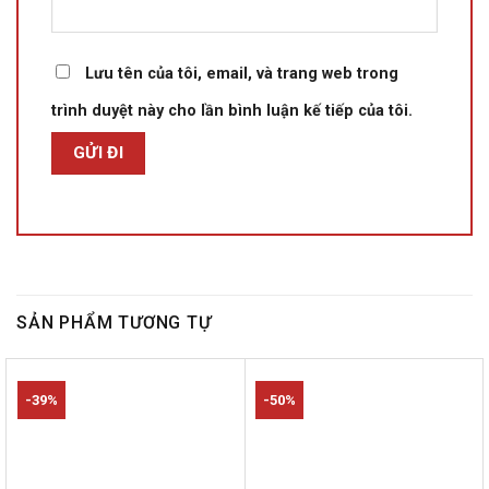
Lưu tên của tôi, email, và trang web trong
trình duyệt này cho lần bình luận kế tiếp của tôi.
SẢN PHẨM TƯƠNG TỰ
-39%
-50%